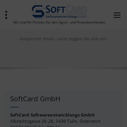
Zum
Inhalt
springen
Wir sind Ihr Partner für den Agrar- und Produktenhandel.
Gesperrter Inhalt - bitte loggen Sie sich ein!
SoftCard GmbH
SoftCard Softwareentwicklungs GmbH
Albrechtsgasse 26-28, 3430 Tulln, Österreich